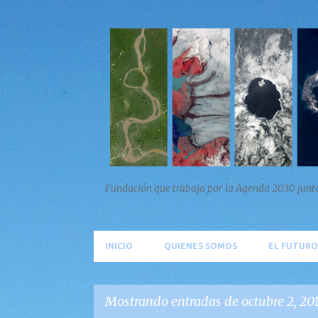
Fundación que trabaja por la Agenda 2030 junto 
INICIO
QUIENES SOMOS
EL FUTURO
Mostrando entradas de octubre 2, 20